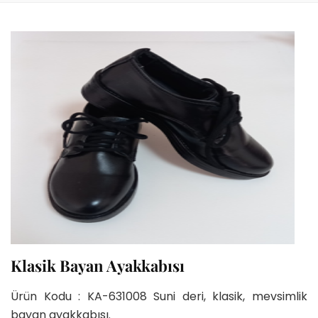
Klasik Bayan Ayakkabısı
Ürün Kodu : KA-631008 Suni deri, klasik, mevsimlik
bayan ayakkabısı.