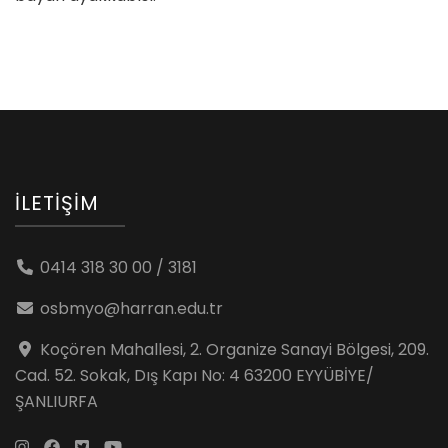
İLETIŞIM
0414 318 30 00 / 3181
osbmyo@harran.edu.tr
Koçören Mahallesi, 2. Organize Sanayi Bölgesi, 209.
Cad. 52. Sokak, Dış Kapı No: 4 63200 EYYÜBİYE/
ŞANLIURFA