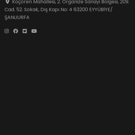
Koçören Mahallesi, 2. Organize Sanayi Bölgesi, 209.
Cad. 52. Sokak, Dış Kapı No: 4 63200 EYYÜBİYE/
ŞANLIURFA