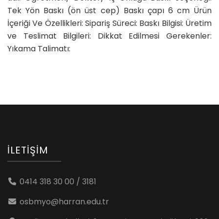
Tek Yön Baskı (ön üst cep) Baskı çapı 6 cm Ürün
İçeriği Ve Özellikleri: Sipariş Süreci: Baskı Bilgisi: Üretim
ve Teslimat Bilgileri: Dikkat Edilmesi Gerekenler:
Yıkama Talimatı:
İLETIŞIM
0414 318 30 00 / 3181
osbmyo@harran.edu.tr