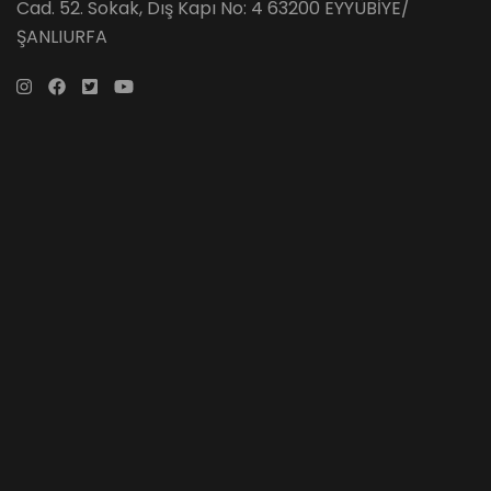
Cad. 52. Sokak, Dış Kapı No: 4 63200 EYYÜBİYE/
ŞANLIURFA