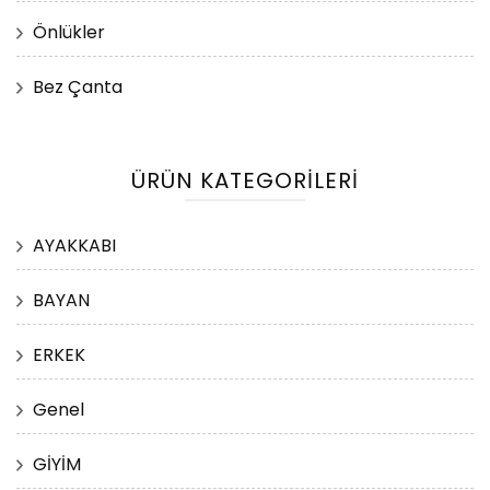
Önlükler
Bez Çanta
ÜRÜN KATEGORILERI
AYAKKABI
BAYAN
ERKEK
Genel
GİYİM