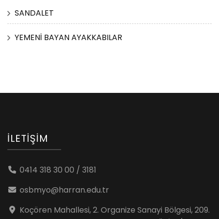
SANDALET
YEMENİ BAYAN AYAKKABILAR
İLETIŞIM
0414 318 30 00 / 3181
osbmyo@harran.edu.tr
Koçören Mahallesi, 2. Organize Sanayi Bölgesi, 209.