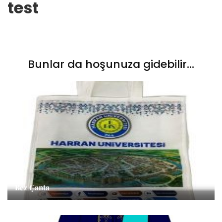
test
Bunlar da hoşunuza gidebilir...
Bez Çanta