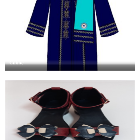
Cübbe